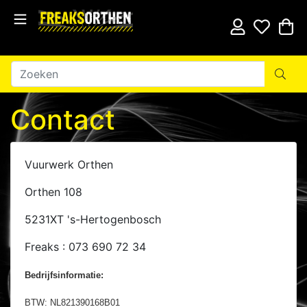
Contact
Vuurwerk Orthen
Orthen 108
5231XT 's-Hertogenbosch
Freaks : 073 690 72 34
Bedrijfsinformatie:
BTW: NL821390168B01